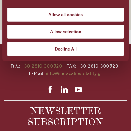
Ευεξία και Ομορφιά
Allow all cookies
Allow selection
Decline All
Λ. Παπαναστασίου 28Α, Ηράκλειο Κρήτης, ΤΚ 71306
Τηλ.:
+30 2810 300520
FAX: +30 2810 300523
E-Mail:
info@metaxahospitality.gr
NEWSLETTER
SUBSCRIPTION