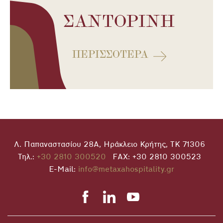
ΣΑΝΤΟΡΊΝΗ
ΠΕΡΙΣΣΌΤΕΡΑ
Λ. Παπαναστασίου 28Α, Ηράκλειο Κρήτης, ΤΚ 71306
Τηλ.:
+30 2810 300520
FAX: +30 2810 300523
E-Mail:
info@metaxahospitality.gr