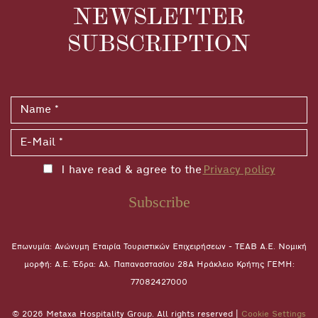
NEWSLETTER
SUBSCRIPTION
I have read & agree to the
Privacy policy
Subscribe
Επωνυμία: Ανώνυμη Εταιρία Τουριστικών Επιχειρήσεων - ΤΕΑΒ Α.Ε. Νομική
μορφή: A.E. Έδρα: Αλ. Παπαναστασίου 28A Ηράκλειο Κρήτης ΓΕΜΗ:
77082427000
© 2026 Metaxa Hospitality Group. All rights reserved |
Cookie Settings